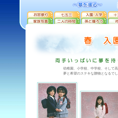
幼稚園、小学校、中学校、そして高
夢と希望のステキな贈物となるでし