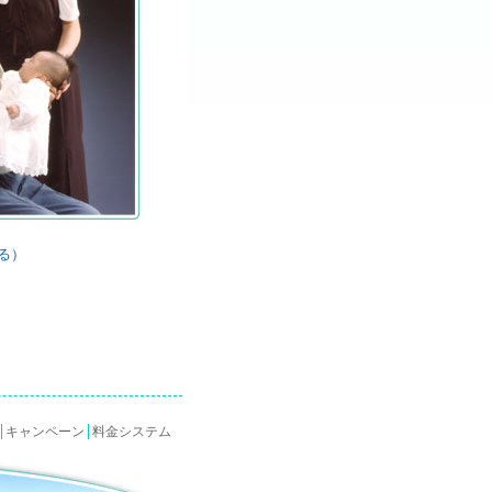
る）
キャンペーン
料金システム