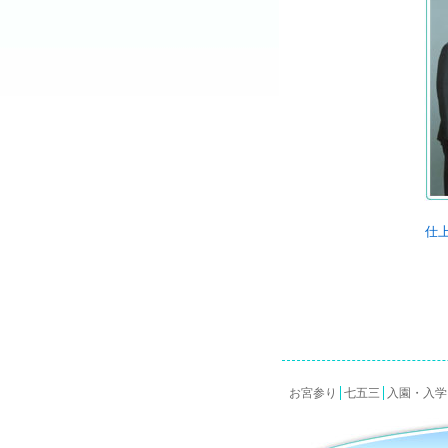
仕
お宮参り
七五三
入園・入学