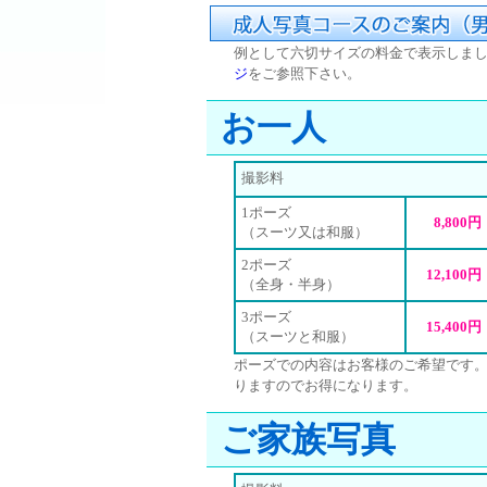
例として六切サイズの料金で表示しま
ジ
をご参照下さい。
お一人
撮影料
1ポーズ
8,800円
（スーツ又は和服）
2ポーズ
12,100円
（全身・半身）
3ポーズ
15,400円
（スーツと和服）
ポーズでの内容はお客様のご希望です。
りますのでお得になります。
ご家族写真