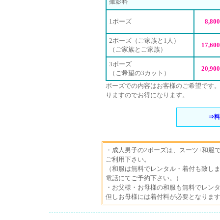
撮影料
1ポーズ
8,80
2ポーズ（ご家族と1人）
17,60
（ご家族とご家族）
3ポーズ
20,90
（ご希望の3カット）
ポーズでの内容はお客様のご希望です。
りますのでお得になります。
⇒料
・成人男子の2ポーズは、スーツ+和服
ご利用下さい。
（和服は無料でレンタル・着付も致し
電話にてご予約下さい。）
・お父様・お母様の和服も無料でレン
但しお母様には着付料が必要となりま